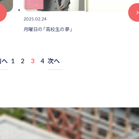
2025.02.24
月曜日の「高校生の夢」
前へ
1
2
3
4
次へ