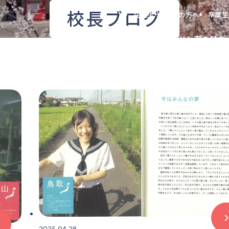
校長ブログ
在校生・保護者の方へ
卒業生
高等学校
ガシ高の魅力
2025.04.28