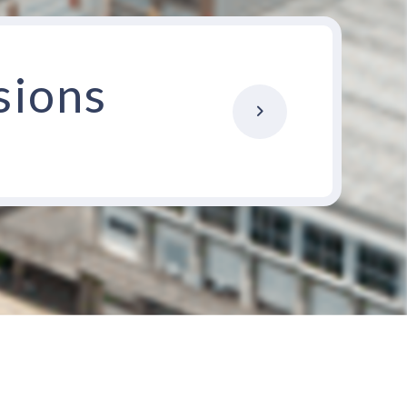
sions