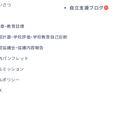
いさつ
自立支援ブログ
校章・教育目標
営計画・学校評価・学校教育自己診断
営協議会・協議内容報告
内パンフレット
ルミッション
ルポリシー
ス