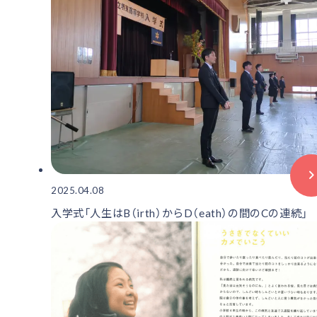
2025.04.08
入学式「人生はB（irth）からD（eath）の間のCの連続」