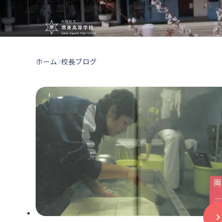
大阪府立堺東
ホーム
校長ブログ