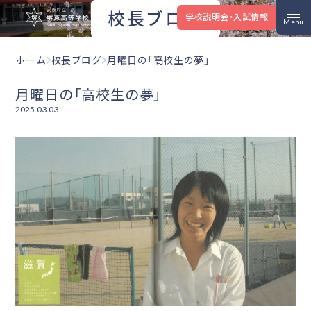
大阪府立堺東高等学校
校長ブログ
学校説明会・入試情報
ホーム
校長ブログ
月曜日の「高校生の夢」
月曜日の「高校生の夢」
2025.03.03