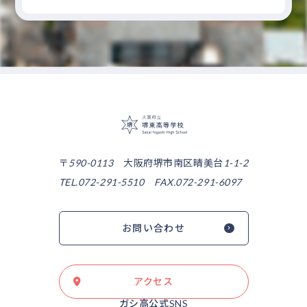
大阪府立堺東高等
〒590-0113 大阪府堺市南区晴美台1-1-2
TEL.072-291-5510 FAX.072-291-6097
お問い合わせ
アクセス
ガシ高公式SNS