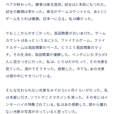
ペアが終わった。 勝者は東北高校。試合は3 本目にもつれた。
試合の展開は早かった。 東北がゲームカウント3-0。 あと1つ
ゲームをとれば優勝。 日本一になる。 私は嫌だった。
でもここからがすごかった。 高田商業がおいあげた。 ゲーム
カウントはあっと いうまに3-3。 ファイナルゲーム。 ファイ
ナルゲームは高田商業のペース。 とうとう高田商業のマッ
チ。 それを決め、 高田商業が優勝した。 ベンチにいた子らが2
人に抱きつきに行った。 私は、 とりはだがたって、 その光景を
見ていた。 涙がでそうやった。 感動した。 今でも、あの光景
は頭の中にやきついている。
そんな忘れられない光景をみてから1ヶ月ぐらいがたった。 私
は本屋に行き、ソフトテニスマガジンを買った。 その号にはイ
ンターハイが特集されている。私はあの感動した、頭から離れ
ない光景の写真がのっていると思っていた。