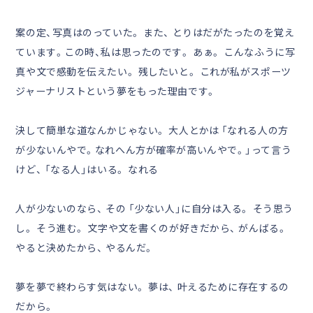
案の定、写真はのっていた。 また、 とりはだがたったのを覚え
ています。この時、私は思ったのです。 あぁ。 こんなふうに写
真や文で感動を伝えたい。 残したいと。 これが私がスポーツ
ジャーナリストという夢をもった理由です。
決して簡単な道なんかじゃない。 大人とかは 「なれる人の方
が少ないんやで。なれへん方が確率が高いんやで。」って言う
けど、 「なる人」はいる。 なれる
人が少ないのなら、 その 「少ない人」に自分は入る。 そう思う
し。 そう進む。 文字や文を書くのが好きだから、 がんばる。
やると決めたから、 やるんだ。
夢を夢で終わらす気はない。 夢は、 叶えるために存在するの
だから。