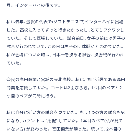
月。 インターハイの後です。
私は去年、滋賀の代表で(ソフトテニスで)インターハイに出場
した。 高校に入ってずっと行きたかったし、とてもワクワクし
ていた。 そして緊張していた。 試合前日、女子の前には男子の
試合が行われていて、この日は男子の団体戦が 行われていた。
私が会場についた時は、日本一を決める試合、 決勝戦が行われ
ていた。
奈良の高田商業と宮城の東北高校。 私は、同じ近畿である高田
商業を応援して いた。 コートは2面びらき。1つ目のペアと2
つ目のペアが同時に行う。
私は自分に近い方の試合を見ていた。 もう1つの方の試合も気
になり、カウン トは “把握” していた。 1本目のペア(私が見て
いない方) が終わった。 高田商業が勝った。 続いて、2本目の