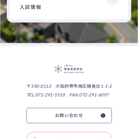
入試情報
大阪府立堺東高等
〒590-0113 大阪府堺市南区晴美台1-1-2
TEL.072-291-5510 FAX.072-291-6097
お問い合わせ