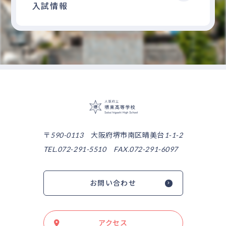
入試情報
大阪府立堺東高等
〒590-0113 大阪府堺市南区晴美台1-1-2
TEL.072-291-5510 FAX.072-291-6097
お問い合わせ
アクセス