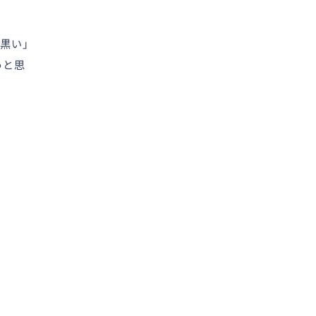
黒い」
うと思