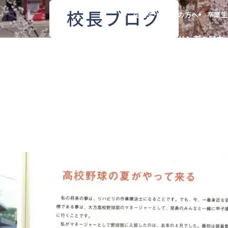
校長ブログ
在校生・保護者の方へ
卒業生
高等学校
ガシ高の魅力