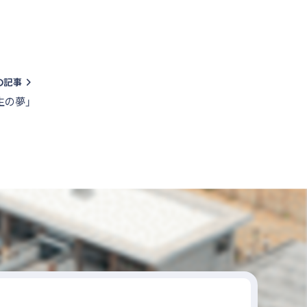
の記事
生の夢」