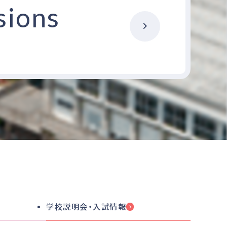
sions
学校説明会・入試情報