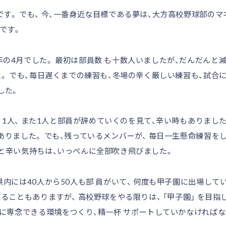
。 でも、 今、一番身近な目標である夢は、大方高校野球部のマ
です。
4月でした。 最初は部員数 も十数人いましたが、だんだんと
た。 でも、毎日遅くまでの練習も、冬場の辛く厳しい練習も、試合
した。
 1人、 また1人と部員が辞めていくのを見て、辛い時もありました
りました。 でも、残っているメンバーが、 毎日一生懸命練習をし
と辛い気持ちは、いっぺんに全部吹き飛びました。
内には40人から50人も部 員がいて、 何度も甲子園に出場して
ることもありますが、 高校野球をやる限りは、 「甲子園」 を目指
球に専念できる環境をつくり、精一杯 サポートしていかなければ