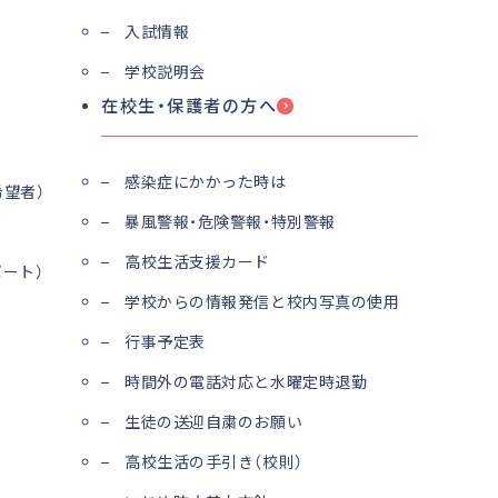
入試情報
学校説明会
在校生・保護者の方へ
感染症にかかった時は
望者）
暴風警報・危険警報・特別警報
高校生活支援カード
ート）
学校からの情報発信と校内写真の使用
行事予定表
時間外の電話対応と水曜定時退勤
生徒の送迎自粛のお願い
高校生活の手引き（校則）