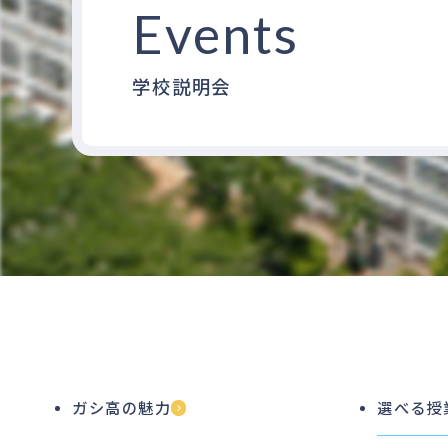
Events
学校説明会
ガシ高の魅力
選べる授