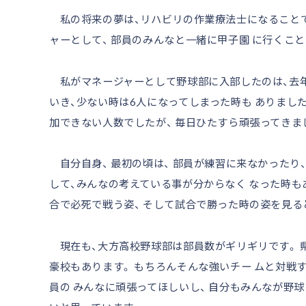
私の将来の夢は、リハビリの作業療法士になることです
ャーとして、 部員のみんなと一緒に甲子園 に行くこと
私がマネージャーとして野球部に入部したのは、去年の
いき、少ない時は6人になってしまった時も ありまし
加できない人数でしたが、 毎日ひたすら頑張ってきま
自分自身、 最初の頃は、 部員が練習に来なかったり、
して、みんなの考えている事が分からなく なった時もあ
合で必死で戦う姿、 そして試合で勝った時の姿を見る
現在も、大方高校野球部は部員数がギリギリです。 県
豪校もあります。 もちろんそんな強いチー ムと対戦す
員の みんなに頑張ってほしいし、 自分もみんなが野