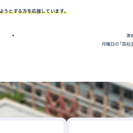
けようとする方を応援しています。
次
月曜日の「高校