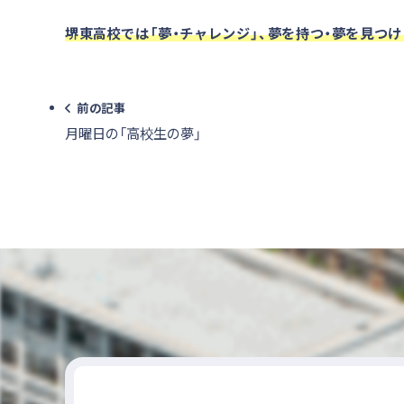
堺東高校では「夢・チャレンジ」、夢を持つ・夢を見つ
前の記事
月曜日の「高校生の夢」