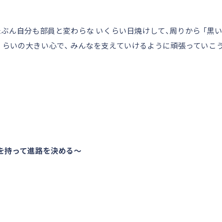
たぶん自分も部員と変わらな いくらい日焼けして、周りから 「黒い
くらいの大きい心で、 みんなを支えていけるように頑張っていこ
夢を持って進路を決める～