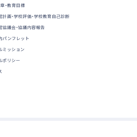
校章・教育目標
営計画・学校評価・学校教育自己診断
営協議会・協議内容報告
内パンフレット
ルミッション
ルポリシー
ス